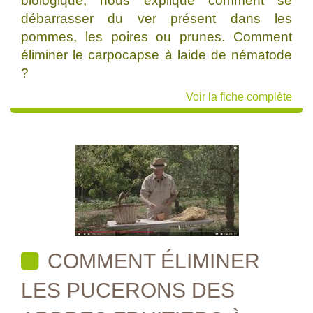
biologique, nous explique comment se
débarrasser du ver présent dans les
pommes, les poires ou prunes. Comment
éliminer le carpocapse à laide de nématode
?
Voir la fiche complète
COMMENT ÉLIMINER
LES PUCERONS DES