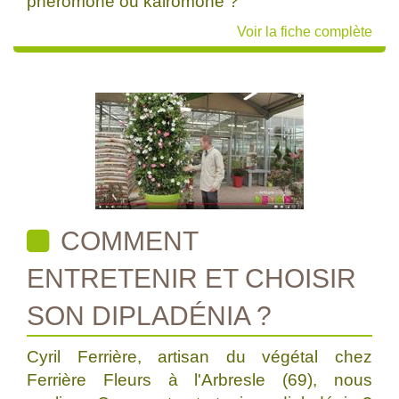
phéromone ou kairomone ?
Voir la fiche complète
COMMENT
ENTRETENIR ET CHOISIR
SON DIPLADÉNIA ?
Cyril Ferrière, artisan du végétal chez
Ferrière Fleurs à l'Arbresle (69), nous