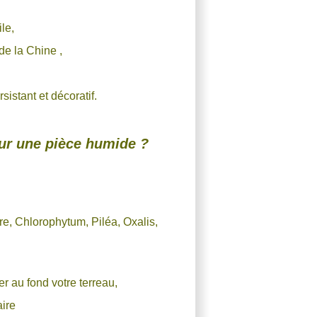
ile,
de la Chine ,
sistant et décoratif.
our une pièce humide ?
ire, Chlorophytum, Piléa, Oxalis,
er au fond votre terreau,
laire