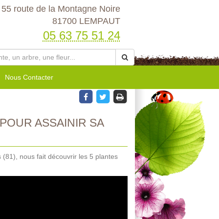
55 route de la Montagne Noire
81700 LEMPAUT
05 63 75 51 24
Nous Contacter
POUR ASSAINIR SA
81), nous fait découvrir les 5 plantes