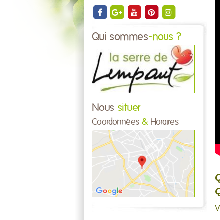
Qui sommes
-nous ?
Nous
situer
Coordonnées
&
Horaires
Q
Q
V