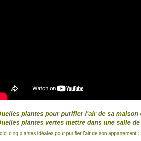
uelles plantes pour purifier l'air de sa maiso
uelles plantes vertes mettre dans une salle de
oici cinq plantes idéales pour purifier l'air de son appartement :