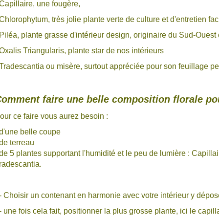
 Capillaire, une fougère,
 Chlorophytum, très jolie plante verte de culture et d'entretien fac
 Piléa, plante grasse d'intérieur design, originaire du Sud-Ouest 
 Oxalis Triangularis, plante star de nos intérieurs
 Tradescantia ou misère, surtout appréciée pour son feuillage per
omment faire une belle composition florale p
our ce faire vous aurez besoin :
 d'une belle coupe
 de terreau
 de 5 plantes supportant l'humidité et le peu de lumière : Capilla
radescantia.
- Choisir un contenant en harmonie avec votre intérieur y dépos
- une fois cela fait, positionner la plus grosse plante, ici le capil