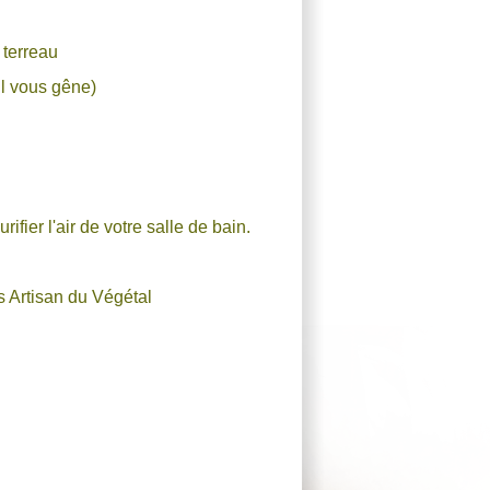
u terreau
'il vous gêne)
.
ifier l'air de votre salle de bain.
s Artisan du Végétal