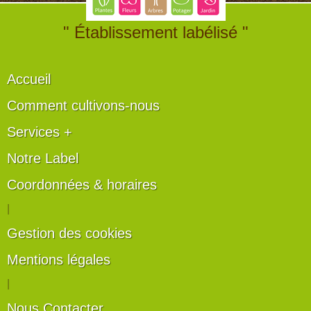
" Établissement labélisé "
Accueil
Comment cultivons-nous
Services +
Notre Label
Coordonnées & horaires
|
Gestion des cookies
Mentions légales
|
Nous Contacter