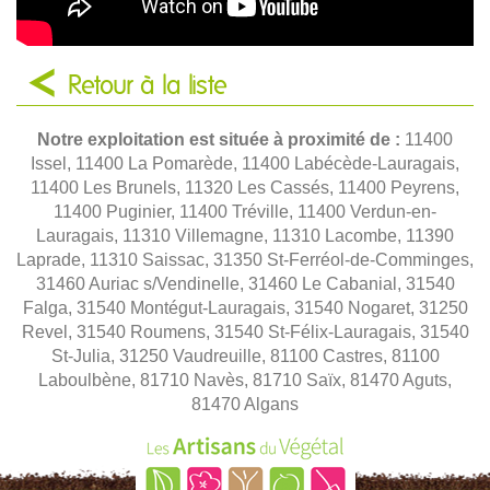
Retour à la liste
Notre exploitation est située à proximité de :
11400
Issel, 11400 La Pomarède, 11400 Labécède-Lauragais,
11400 Les Brunels, 11320 Les Cassés, 11400 Peyrens,
11400 Puginier, 11400 Tréville, 11400 Verdun-en-
Lauragais, 11310 Villemagne, 11310 Lacombe, 11390
Laprade, 11310 Saissac, 31350 St-Ferréol-de-Comminges,
31460 Auriac s/Vendinelle, 31460 Le Cabanial, 31540
Falga, 31540 Montégut-Lauragais, 31540 Nogaret, 31250
Revel, 31540 Roumens, 31540 St-Félix-Lauragais, 31540
St-Julia, 31250 Vaudreuille, 81100 Castres, 81100
Laboulbène, 81710 Navès, 81710 Saïx, 81470 Aguts,
81470 Algans