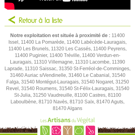
Retour à la liste
Notre exploitation est située à proximité de :
11400
Issel, 11400 La Pomarède, 11400 Labécède-Lauragais,
11400 Les Brunels, 11320 Les Cassés, 11400 Peyrens,
11400 Puginier, 11400 Tréville, 11400 Verdun-en-
Lauragais, 11310 Villemagne, 11310 Lacombe, 11390
Laprade, 11310 Saissac, 31350 St-Ferréol-de-Comminges,
31460 Auriac s/Vendinelle, 31460 Le Cabanial, 31540
Falga, 31540 Montégut-Lauragais, 31540 Nogaret, 31250
Revel, 31540 Roumens, 31540 St-Félix-Lauragais, 31540
St-Julia, 31250 Vaudreuille, 81100 Castres, 81100
Laboulbène, 81710 Navès, 81710 Saïx, 81470 Aguts,
81470 Algans