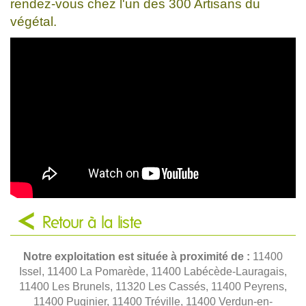
rendez-vous chez l'un des 300 Artisans du
végétal.
Retour à la liste
Notre exploitation est située à proximité de :
11400
Issel, 11400 La Pomarède, 11400 Labécède-Lauragais,
11400 Les Brunels, 11320 Les Cassés, 11400 Peyrens,
11400 Puginier, 11400 Tréville, 11400 Verdun-en-