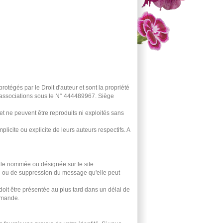
rotégés par le Droit d'auteur et sont la propriété
s associations sous le N° 444489967. Siège
 et ne peuvent être reproduits ni exploités sans
licite ou explicite de leurs auteurs respectifs. A
ale nommée ou désignée sur le site
n ou de suppression du message qu'elle peut
oit être présentée au plus tard dans un délai de
demande.