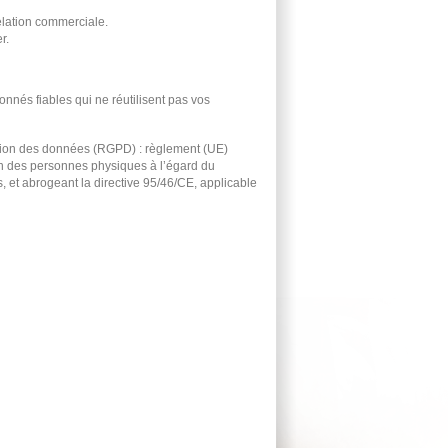
lation commerciale.
r.
nnés fiables qui ne réutilisent pas vos
ction des données (RGPD) : règlement (UE)
on des personnes physiques à l’égard du
, et abrogeant la directive 95/46/CE, applicable