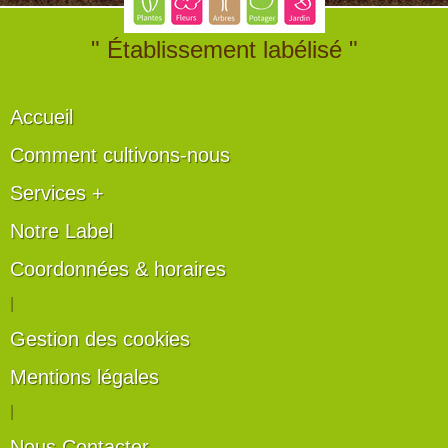
" Établissement labélisé "
Accueil
Comment cultivons-nous
Services +
Notre Label
Coordonnées & horaires
|
Gestion des cookies
Mentions légales
|
Nous Contacter