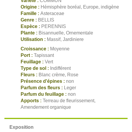
Variété :
COMMUN
Origine :
Hémisphère boréal, Europe, indigène
Famille :
Asteraceae
Genre :
BELLIS
Espèce :
PERENNIS
Plante :
Bisannuelle, Ornementale
Utilisation :
Massif, Jardiniere
Croissance :
Moyenne
Port :
Tapissant
Feuillage :
Vert
Type de sol :
Indifférent
Fleurs :
Blanc crème, Rose
Présence d'épines :
non
Parfum des fleurs :
Leger
Parfum du feuillage :
non
Apports :
Terreau de fleurissement,
Amendement organique