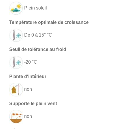
Plein soleil
De 0 à 15° °C
-20 °C
non
non