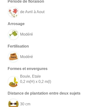
de Avril à Aout
Modéré
Modéré
Boule, Etale
0,2 m(H) x 0,2 m(l)
30 cm