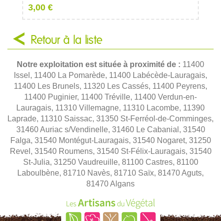
3,00 €
Retour à la liste
Notre exploitation est située à proximité de :
11400
Issel, 11400 La Pomarède, 11400 Labécède-Lauragais,
11400 Les Brunels, 11320 Les Cassés, 11400 Peyrens,
11400 Puginier, 11400 Tréville, 11400 Verdun-en-
Lauragais, 11310 Villemagne, 11310 Lacombe, 11390
Laprade, 11310 Saissac, 31350 St-Ferréol-de-Comminges,
31460 Auriac s/Vendinelle, 31460 Le Cabanial, 31540
Falga, 31540 Montégut-Lauragais, 31540 Nogaret, 31250
Revel, 31540 Roumens, 31540 St-Félix-Lauragais, 31540
St-Julia, 31250 Vaudreuille, 81100 Castres, 81100
Laboulbène, 81710 Navès, 81710 Saïx, 81470 Aguts,
81470 Algans