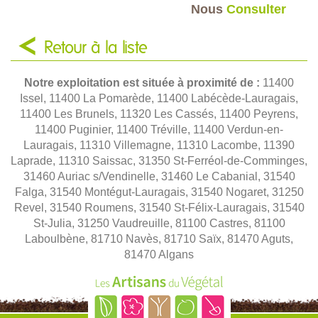
Nous
Consulter
Retour à la liste
Notre exploitation est située à proximité de :
11400
Issel, 11400 La Pomarède, 11400 Labécède-Lauragais,
11400 Les Brunels, 11320 Les Cassés, 11400 Peyrens,
11400 Puginier, 11400 Tréville, 11400 Verdun-en-
Lauragais, 11310 Villemagne, 11310 Lacombe, 11390
Laprade, 11310 Saissac, 31350 St-Ferréol-de-Comminges,
31460 Auriac s/Vendinelle, 31460 Le Cabanial, 31540
Falga, 31540 Montégut-Lauragais, 31540 Nogaret, 31250
Revel, 31540 Roumens, 31540 St-Félix-Lauragais, 31540
St-Julia, 31250 Vaudreuille, 81100 Castres, 81100
Laboulbène, 81710 Navès, 81710 Saïx, 81470 Aguts,
81470 Algans