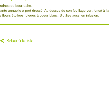
raines de bourrache.
lante annuelle à port dressé. Au dessus de son feuillage vert foncé à l
e fleurs étoilées, bleues à coeur blanc. S'utilise aussi en infusion.
Retour à la liste