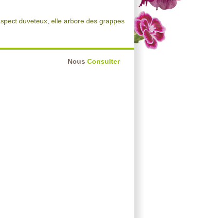
'aspect duveteux, elle arbore des grappes
Nous
Consulter