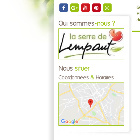
G
P
d
Qui sommes
-nous ?
Nous
situer
Coordonnées
&
Horaires