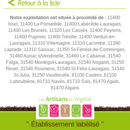
Retour à la liste
Notre exploitation est située à proximité de :
11400
Issel, 11400 La Pomarède, 11400 Labécède-Lauragais,
11400 Les Brunels, 11320 Les Cassés, 11400 Peyrens,
11400 Puginier, 11400 Tréville, 11400 Verdun-en-
Lauragais, 11310 Villemagne, 11310 Lacombe, 11390
Laprade, 11310 Saissac, 31350 St-Ferréol-de-Comminges,
31460 Auriac s/Vendinelle, 31460 Le Cabanial, 31540
Falga, 31540 Montégut-Lauragais, 31540 Nogaret, 31250
Revel, 31540 Roumens, 31540 St-Félix-Lauragais, 31540
St-Julia, 31250 Vaudreuille, 81100 Castres, 81100
Laboulbène, 81710 Navès, 81710 Saïx, 81470 Aguts,
81470 Algans
" Établissement labélisé "