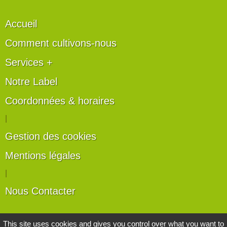
Accueil
Comment cultivons-nous
Services +
Notre Label
Coordonnées & horaires
|
Gestion des cookies
Mentions légales
|
Nous Contacter
Les artisans du végétal
This site uses cookies and gives you control over what you want to