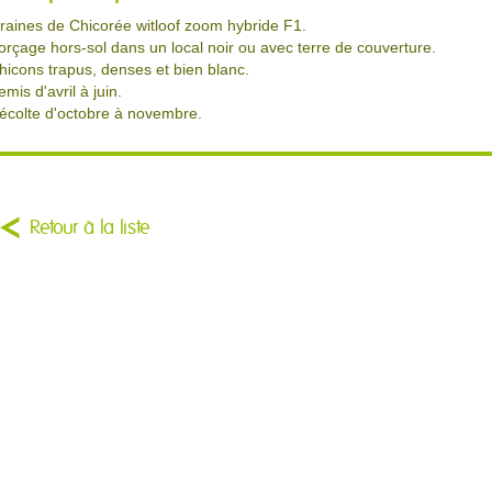
raines de Chicorée witloof zoom hybride F1.
orçage hors-sol dans un local noir ou avec terre de couverture.
hicons trapus, denses et bien blanc.
emis d'avril à juin.
écolte d'octobre à novembre.
Retour à la liste