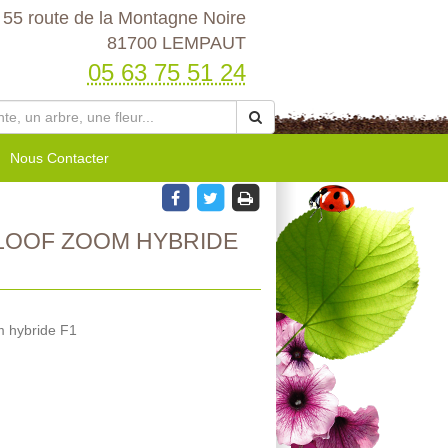
55 route de la Montagne Noire
81700 LEMPAUT
05 63 75 51 24
Nous Contacter
LOOF ZOOM HYBRIDE
m hybride F1