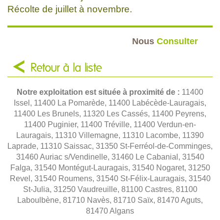
Récolte de juillet à novembre.
Nous
Consulter
Retour à la liste
Notre exploitation est située à proximité de :
11400
Issel, 11400 La Pomarède, 11400 Labécède-Lauragais,
11400 Les Brunels, 11320 Les Cassés, 11400 Peyrens,
11400 Puginier, 11400 Tréville, 11400 Verdun-en-
Lauragais, 11310 Villemagne, 11310 Lacombe, 11390
Laprade, 11310 Saissac, 31350 St-Ferréol-de-Comminges,
31460 Auriac s/Vendinelle, 31460 Le Cabanial, 31540
Falga, 31540 Montégut-Lauragais, 31540 Nogaret, 31250
Revel, 31540 Roumens, 31540 St-Félix-Lauragais, 31540
St-Julia, 31250 Vaudreuille, 81100 Castres, 81100
Laboulbène, 81710 Navès, 81710 Saïx, 81470 Aguts,
81470 Algans