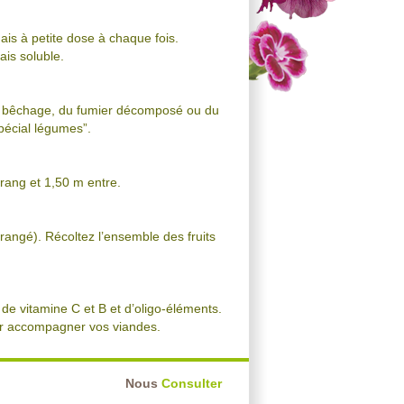
is à petite dose à chaque fois.
ais soluble.
 du bêchage, du fumier décomposé ou du
pécial légumes”.
 rang et 1,50 m entre.
rangé). Récoltez l’ensemble des fruits
de vitamine C et B et d’oligo-éléments.
our accompagner vos viandes.
Nous
Consulter