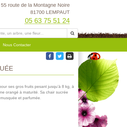
55 route de la Montagne Noire
81700 LEMPAUT
05 63 75 51 24
Nous Contacter
UÉE
our ses gros fruits pesant jusqu’à 8 kg, à
une orangé à maturité. Sa chair sucrée
ur musquée et parfumée.