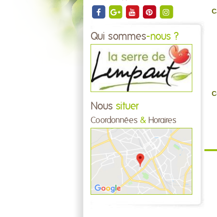
C
Qui sommes
-nous ?
C
Nous
situer
Coordonnées
&
Horaires