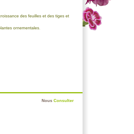
oissance des feuilles et des tiges et
 plantes ornementales.
Nous
Consulter