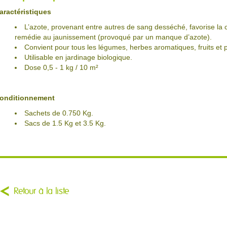
aractéristiques
L’azote, provenant entre autres de sang desséché, favorise la cr
remédie au jaunissement (provoqué par un manque d’azote).
Convient pour tous les légumes, herbes aromatiques, fruits et
Utilisable en jardinage biologique.
Dose 0,5 - 1 kg / 10 m²
onditionnement
Sachets de 0.750 Kg.
Sacs de 1.5 Kg et 3.5 Kg.
Retour à la liste