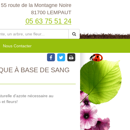
55 route de la Montagne Noire
81700 LEMPAUT
05 63 75 51 24
Nous Contacter
UE À BASE DE SANG
turelle d'azote nécessaire au
et fleurs!