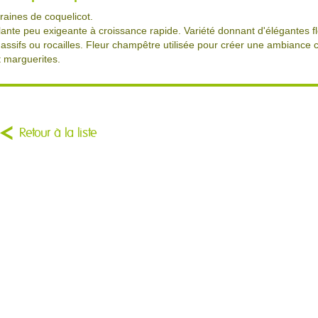
raines de coquelicot.
lante peu exigeante à croissance rapide. Variété donnant d'élégantes f
assifs ou rocailles. Fleur champêtre utilisée pour créer une ambiance
t marguerites.
Retour à la liste