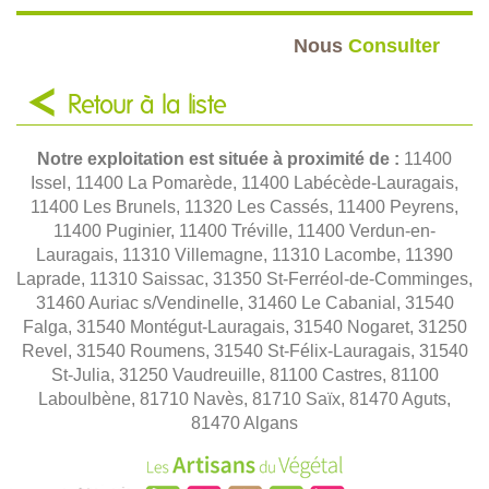
Nous
Consulter
Retour à la liste
Notre exploitation est située à proximité de :
11400
Issel, 11400 La Pomarède, 11400 Labécède-Lauragais,
11400 Les Brunels, 11320 Les Cassés, 11400 Peyrens,
11400 Puginier, 11400 Tréville, 11400 Verdun-en-
Lauragais, 11310 Villemagne, 11310 Lacombe, 11390
Laprade, 11310 Saissac, 31350 St-Ferréol-de-Comminges,
31460 Auriac s/Vendinelle, 31460 Le Cabanial, 31540
Falga, 31540 Montégut-Lauragais, 31540 Nogaret, 31250
Revel, 31540 Roumens, 31540 St-Félix-Lauragais, 31540
St-Julia, 31250 Vaudreuille, 81100 Castres, 81100
Laboulbène, 81710 Navès, 81710 Saïx, 81470 Aguts,
81470 Algans