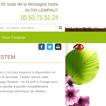
55 route de la Montagne Noire
81700 LEMPAUT
05 63 75 51 24
Nous Contacter
YSTEM
rs n'ont pas toujours à disposition un
r la terrasse. Claber résout cette
ic System : un kit prêt à l'usage pour
sage goutte à goutte complètement
s énergie électrique de réseau.