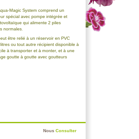
Aqua-Magic System comprend un
r spécial avec pompe intégrée et
ovoltaïque qui alimente 2 piles
s normales.
ut être relié à un réservoir en PVC
litres ou tout autre récipient disponible à
cile à transporter et à monter, et à une
age goutte à goutte avec goutteurs
Nous
Consulter