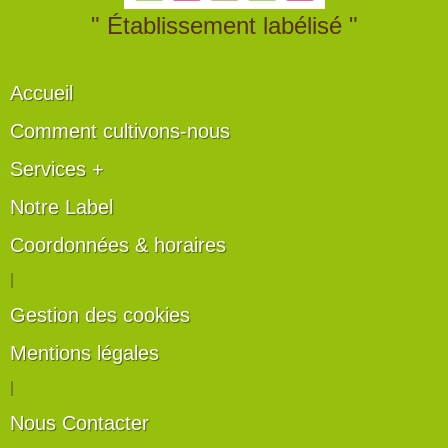
" Établissement labélisé "
Accueil
Comment cultivons-nous
Services +
Notre Label
Coordonnées & horaires
|
Gestion des cookies
Mentions légales
|
Nous Contacter