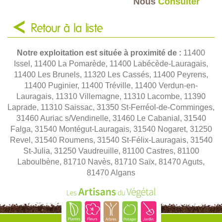
Nous
Consulter
Retour à la liste
Notre exploitation est située à proximité de :
11400
Issel, 11400 La Pomarède, 11400 Labécède-Lauragais,
11400 Les Brunels, 11320 Les Cassés, 11400 Peyrens,
11400 Puginier, 11400 Tréville, 11400 Verdun-en-
Lauragais, 11310 Villemagne, 11310 Lacombe, 11390
Laprade, 11310 Saissac, 31350 St-Ferréol-de-Comminges,
31460 Auriac s/Vendinelle, 31460 Le Cabanial, 31540
Falga, 31540 Montégut-Lauragais, 31540 Nogaret, 31250
Revel, 31540 Roumens, 31540 St-Félix-Lauragais, 31540
St-Julia, 31250 Vaudreuille, 81100 Castres, 81100
Laboulbène, 81710 Navès, 81710 Saïx, 81470 Aguts,
81470 Algans