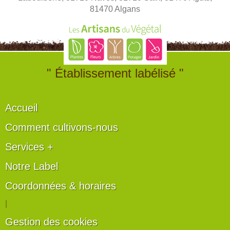
81470 Algans
" Établissement labélisé "
Accueil
Comment cultivons-nous
Services +
Notre Label
Coordonnées & horaires
|
Gestion des cookies