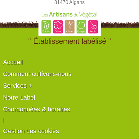
81470 Algans
" Établissement labélisé "
Accueil
Comment cultivons-nous
Services +
Notre Label
Coordonnées & horaires
|
Gestion des cookies