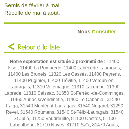
Semis de février à mai.
Récolte de mai à août.
Nous
Consulter
Retour à la liste
Notre exploitation est située à proximité de :
11400
Issel, 11400 La Pomarède, 11400 Labécède-Lauragais,
11400 Les Brunels, 11320 Les Cassés, 11400 Peyrens,
11400 Puginier, 11400 Tréville, 11400 Verdun-en-
Lauragais, 11310 Villemagne, 11310 Lacombe, 11390
Laprade, 11310 Saissac, 31350 St-Ferréol-de-Comminges,
31460 Auriac s/Vendinelle, 31460 Le Cabanial, 31540
Falga, 31540 Montégut-Lauragais, 31540 Nogaret, 31250
Revel, 31540 Roumens, 31540 St-Félix-Lauragais, 31540
St-Julia, 31250 Vaudreuille, 81100 Castres, 81100
Laboulbène, 81710 Navès, 81710 Saïx, 81470 Aguts,