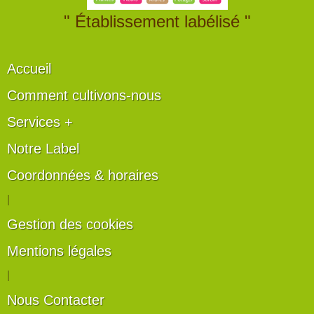
" Établissement labélisé "
Accueil
Comment cultivons-nous
Services +
Notre Label
Coordonnées & horaires
|
Gestion des cookies
Mentions légales
|
Nous Contacter