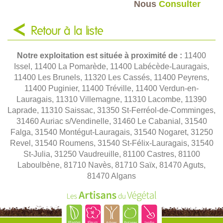
Nous
Consulter
Retour à la liste
Notre exploitation est située à proximité de :
11400
Issel, 11400 La Pomarède, 11400 Labécède-Lauragais,
11400 Les Brunels, 11320 Les Cassés, 11400 Peyrens,
11400 Puginier, 11400 Tréville, 11400 Verdun-en-
Lauragais, 11310 Villemagne, 11310 Lacombe, 11390
Laprade, 11310 Saissac, 31350 St-Ferréol-de-Comminges,
31460 Auriac s/Vendinelle, 31460 Le Cabanial, 31540
Falga, 31540 Montégut-Lauragais, 31540 Nogaret, 31250
Revel, 31540 Roumens, 31540 St-Félix-Lauragais, 31540
St-Julia, 31250 Vaudreuille, 81100 Castres, 81100
Laboulbène, 81710 Navès, 81710 Saïx, 81470 Aguts,
81470 Algans