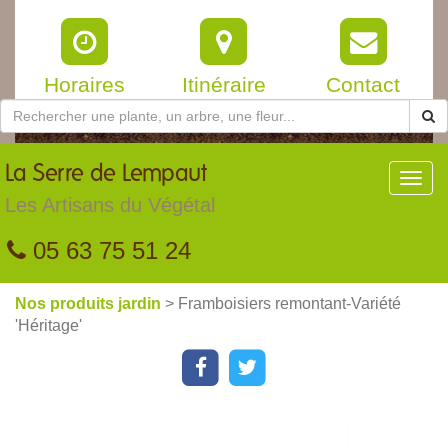
Horaires
Itinéraire
Contact
La
Serre de Lempaut
Toggl
navig
Les Artisans du Végétal
05 63 75 51 24
Nos produits jardin
> Framboisiers remontant-Variété
'Héritage'