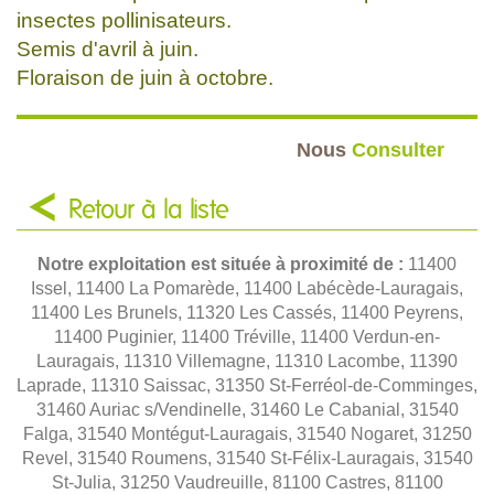
insectes pollinisateurs.
Semis d'avril à juin.
Floraison de juin à octobre.
Nous
Consulter
Retour à la liste
Notre exploitation est située à proximité de :
11400
Issel, 11400 La Pomarède, 11400 Labécède-Lauragais,
11400 Les Brunels, 11320 Les Cassés, 11400 Peyrens,
11400 Puginier, 11400 Tréville, 11400 Verdun-en-
Lauragais, 11310 Villemagne, 11310 Lacombe, 11390
Laprade, 11310 Saissac, 31350 St-Ferréol-de-Comminges,
31460 Auriac s/Vendinelle, 31460 Le Cabanial, 31540
Falga, 31540 Montégut-Lauragais, 31540 Nogaret, 31250
Revel, 31540 Roumens, 31540 St-Félix-Lauragais, 31540
St-Julia, 31250 Vaudreuille, 81100 Castres, 81100