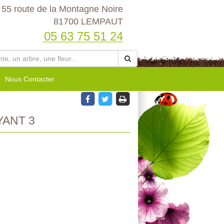
55 route de la Montagne Noire
81700 LEMPAUT
05 63 75 51 24
Nous Contacter
ANT 3