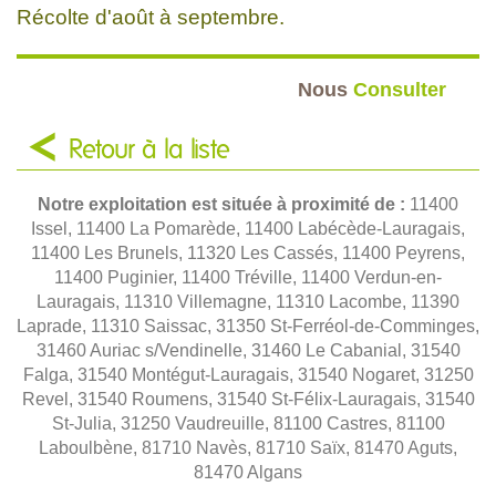
Récolte d'août à septembre.
Nous
Consulter
Retour à la liste
Notre exploitation est située à proximité de :
11400
Issel, 11400 La Pomarède, 11400 Labécède-Lauragais,
11400 Les Brunels, 11320 Les Cassés, 11400 Peyrens,
11400 Puginier, 11400 Tréville, 11400 Verdun-en-
Lauragais, 11310 Villemagne, 11310 Lacombe, 11390
Laprade, 11310 Saissac, 31350 St-Ferréol-de-Comminges,
31460 Auriac s/Vendinelle, 31460 Le Cabanial, 31540
Falga, 31540 Montégut-Lauragais, 31540 Nogaret, 31250
Revel, 31540 Roumens, 31540 St-Félix-Lauragais, 31540
St-Julia, 31250 Vaudreuille, 81100 Castres, 81100
Laboulbène, 81710 Navès, 81710 Saïx, 81470 Aguts,
81470 Algans