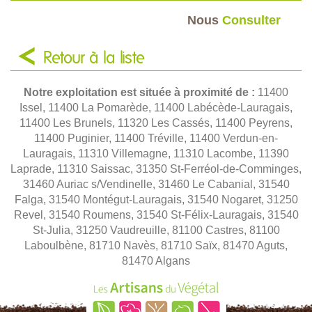
Nous
Consulter
Retour à la liste
Notre exploitation est située à proximité de :
11400
Issel, 11400 La Pomarède, 11400 Labécède-Lauragais,
11400 Les Brunels, 11320 Les Cassés, 11400 Peyrens,
11400 Puginier, 11400 Tréville, 11400 Verdun-en-
Lauragais, 11310 Villemagne, 11310 Lacombe, 11390
Laprade, 11310 Saissac, 31350 St-Ferréol-de-Comminges,
31460 Auriac s/Vendinelle, 31460 Le Cabanial, 31540
Falga, 31540 Montégut-Lauragais, 31540 Nogaret, 31250
Revel, 31540 Roumens, 31540 St-Félix-Lauragais, 31540
St-Julia, 31250 Vaudreuille, 81100 Castres, 81100
Laboulbène, 81710 Navès, 81710 Saïx, 81470 Aguts,
81470 Algans