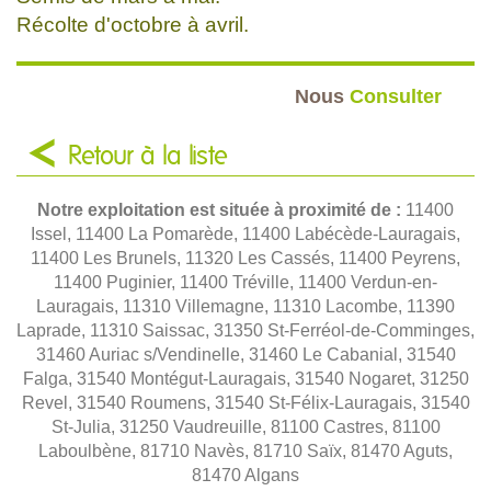
Récolte d'octobre à avril.
Nous
Consulter
Retour à la liste
Notre exploitation est située à proximité de :
11400
Issel, 11400 La Pomarède, 11400 Labécède-Lauragais,
11400 Les Brunels, 11320 Les Cassés, 11400 Peyrens,
11400 Puginier, 11400 Tréville, 11400 Verdun-en-
Lauragais, 11310 Villemagne, 11310 Lacombe, 11390
Laprade, 11310 Saissac, 31350 St-Ferréol-de-Comminges,
31460 Auriac s/Vendinelle, 31460 Le Cabanial, 31540
Falga, 31540 Montégut-Lauragais, 31540 Nogaret, 31250
Revel, 31540 Roumens, 31540 St-Félix-Lauragais, 31540
St-Julia, 31250 Vaudreuille, 81100 Castres, 81100
Laboulbène, 81710 Navès, 81710 Saïx, 81470 Aguts,
81470 Algans