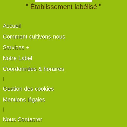
" Établissement labélisé "
Accueil
Comment cultivons-nous
Services +
Notre Label
Coordonnées & horaires
|
Gestion des cookies
Mentions légales
|
Nous Contacter