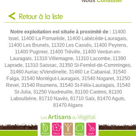
Nous
Consulter
Retour à la liste
Notre exploitation est située à proximité de :
11400
Issel, 11400 La Pomarède, 11400 Labécède-Lauragais,
11400 Les Brunels, 11320 Les Cassés, 11400 Peyrens,
11400 Puginier, 11400 Tréville, 11400 Verdun-en-
Lauragais, 11310 Villemagne, 11310 Lacombe, 11390
Laprade, 11310 Saissac, 31350 St-Ferréol-de-Comminges,
31460 Auriac s/Vendinelle, 31460 Le Cabanial, 31540
Falga, 31540 Montégut-Lauragais, 31540 Nogaret, 31250
Revel, 31540 Roumens, 31540 St-Félix-Lauragais, 31540
St-Julia, 31250 Vaudreuille, 81100 Castres, 81100
Laboulbène, 81710 Navès, 81710 Saïx, 81470 Aguts,
81470 Algans