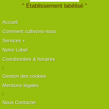
" Établissement labélisé "
Accueil
Comment cultivons-nous
Services +
Notre Label
Coordonnées & horaires
|
Gestion des cookies
Mentions légales
|
Nous Contacter