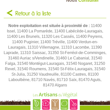
Nous
Consulter
Retour à la liste
Notre exploitation est située à proximité de :
11400
Issel, 11400 La Pomarède, 11400 Labécède-Lauragais,
11400 Les Brunels, 11320 Les Cassés, 11400 Peyrens,
11400 Puginier, 11400 Tréville, 11400 Verdun-en-
Lauragais, 11310 Villemagne, 11310 Lacombe, 11390
Laprade, 11310 Saissac, 31350 St-Ferréol-de-Comminges,
31460 Auriac s/Vendinelle, 31460 Le Cabanial, 31540
Falga, 31540 Montégut-Lauragais, 31540 Nogaret, 31250
Revel, 31540 Roumens, 31540 St-Félix-Lauragais, 31540
St-Julia, 31250 Vaudreuille, 81100 Castres, 81100
Laboulbène, 81710 Navès, 81710 Saïx, 81470 Aguts,
81470 Algans