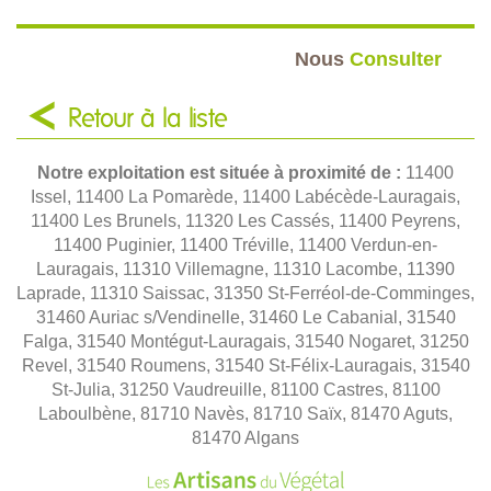
Nous
Consulter
Retour à la liste
Notre exploitation est située à proximité de :
11400
Issel, 11400 La Pomarède, 11400 Labécède-Lauragais,
11400 Les Brunels, 11320 Les Cassés, 11400 Peyrens,
11400 Puginier, 11400 Tréville, 11400 Verdun-en-
Lauragais, 11310 Villemagne, 11310 Lacombe, 11390
Laprade, 11310 Saissac, 31350 St-Ferréol-de-Comminges,
31460 Auriac s/Vendinelle, 31460 Le Cabanial, 31540
Falga, 31540 Montégut-Lauragais, 31540 Nogaret, 31250
Revel, 31540 Roumens, 31540 St-Félix-Lauragais, 31540
St-Julia, 31250 Vaudreuille, 81100 Castres, 81100
Laboulbène, 81710 Navès, 81710 Saïx, 81470 Aguts,
81470 Algans