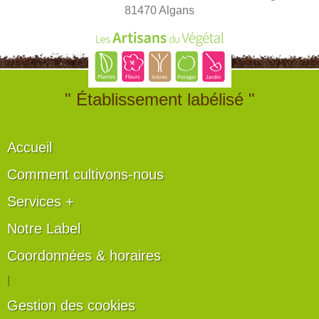
81470 Algans
" Établissement labélisé "
Accueil
Comment cultivons-nous
Services +
Notre Label
Coordonnées & horaires
|
Gestion des cookies