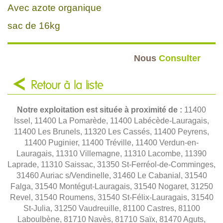
Avec azote organique
sac de 16kg
Nous
Consulter
Retour à la liste
Notre exploitation est située à proximité de :
11400
Issel, 11400 La Pomarède, 11400 Labécède-Lauragais,
11400 Les Brunels, 11320 Les Cassés, 11400 Peyrens,
11400 Puginier, 11400 Tréville, 11400 Verdun-en-
Lauragais, 11310 Villemagne, 11310 Lacombe, 11390
Laprade, 11310 Saissac, 31350 St-Ferréol-de-Comminges,
31460 Auriac s/Vendinelle, 31460 Le Cabanial, 31540
Falga, 31540 Montégut-Lauragais, 31540 Nogaret, 31250
Revel, 31540 Roumens, 31540 St-Félix-Lauragais, 31540
St-Julia, 31250 Vaudreuille, 81100 Castres, 81100
Laboulbène, 81710 Navès, 81710 Saïx, 81470 Aguts,